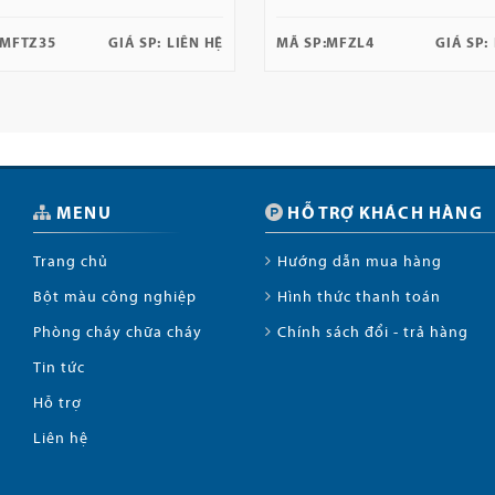
MFTZ35
GIÁ SP:
LIÊN HỆ
MÃ SP:
MFZL4
GIÁ SP:
MENU
HỖ TRỢ KHÁCH HÀNG
Trang chủ
Hướng dẫn mua hàng
Bột màu công nghiệp
Hình thức thanh toán
Phòng cháy chữa cháy
Chính sách đổi - trả hàng
Tin tức
Hỗ trợ
Liên hệ