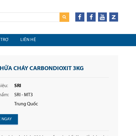
 TRỢ
LIÊN HỆ
CHỮA CHÁY CARBONDIOXIT 3KG
iệu:
SRI
hẩm:
SRI - MT3
Trung Quốc
Ệ NGAY