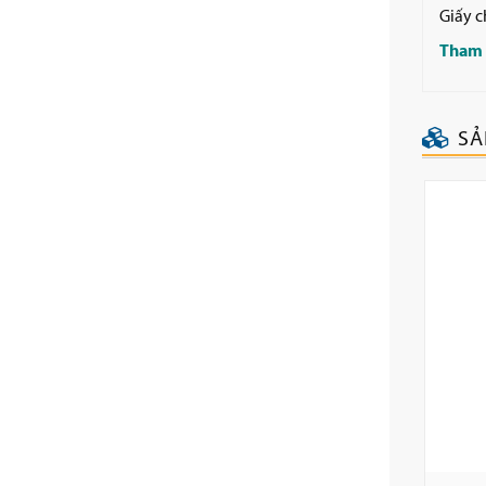
Giấy c
Tham 
SẢ