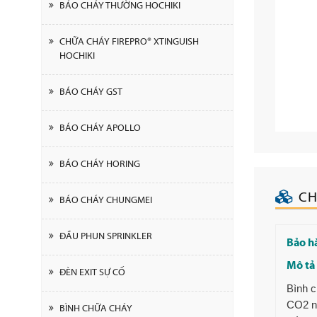
BÁO CHÁY THƯỜNG HOCHIKI
CHỮA CHÁY FIREPRO® XTINGUISH
HOCHIKI
BÁO CHÁY GST
BÁO CHÁY APOLLO
BÁO CHÁY HORING
CH
BÁO CHÁY CHUNGMEI
ĐẦU PHUN SPRINKLER
Bảo h
Mô tả
ĐÈN EXIT SỰ CỐ
Bình c
CO2 ng
BÌNH CHỮA CHÁY