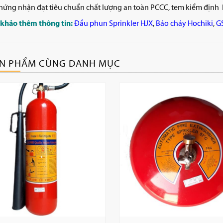
hứng nhận đạt tiêu chuẩn chất lượng an toàn PCCC, tem kiểm định
khảo thêm thông tin:
Đầu phun Sprinkler HJX
,
Báo cháy Hochiki
,
G
N PHẨM CÙNG DANH MỤC