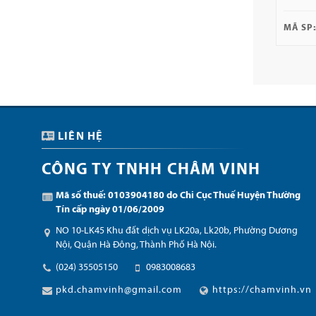
MÃ SP:
LIÊN HỆ
CÔNG TY TNHH CHÂM VINH
Mã số thuế: 0103904180 do Chi Cục Thuế Huyện Thường
Tín cấp ngày 01/06/2009
NO 10-LK45 Khu đất dịch vụ LK20a, Lk20b, Phường Dương
Nội, Quận Hà Đông, Thành Phố Hà Nội.
(024) 35505150
0983008683
pkd.chamvinh@gmail.com
https://chamvinh.vn