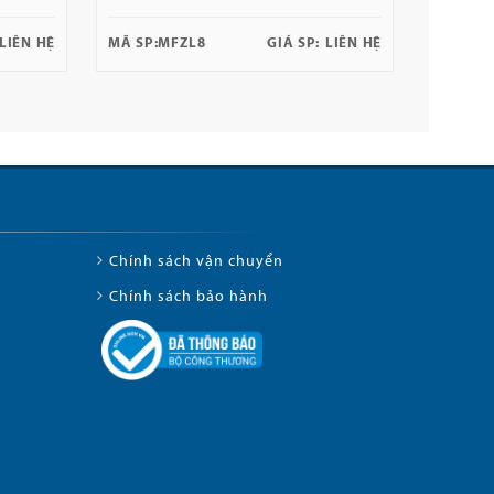
LIÊN HỆ
MÃ SP:
MFZL8
GIÁ SP:
LIÊN HỆ
Chính sách vận chuyển
Chính sách bảo hành