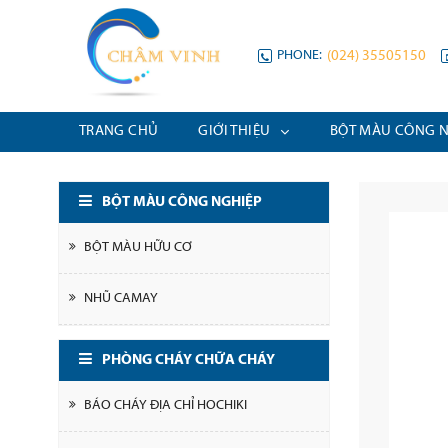
PHONE:
(024) 35505150
TRANG CHỦ
GIỚI THIỆU
BỘT MÀU CÔNG 
BỘT MÀU CÔNG NGHIỆP
BỘT MÀU HỮU CƠ
NHŨ CAMAY
PHÒNG CHÁY CHỮA CHÁY
BÁO CHÁY ĐỊA CHỈ HOCHIKI