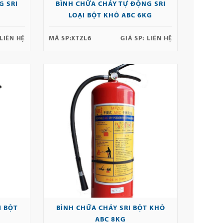
G SRI
BÌNH CHỮA CHÁY TỰ ĐỘNG SRI
LOẠI BỘT KHÔ ABC 6KG
LIÊN HỆ
MÃ SP:
XTZL6
GIÁ SP:
LIÊN HỆ
I BỘT
BÌNH CHỮA CHÁY SRI BỘT KHÔ
ABC 8KG