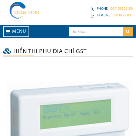
PHONE:
(024) 35505150
HOTLINE:
0983008683
MENU
HIỂN THỊ PHỤ ĐỊA CHỈ GST