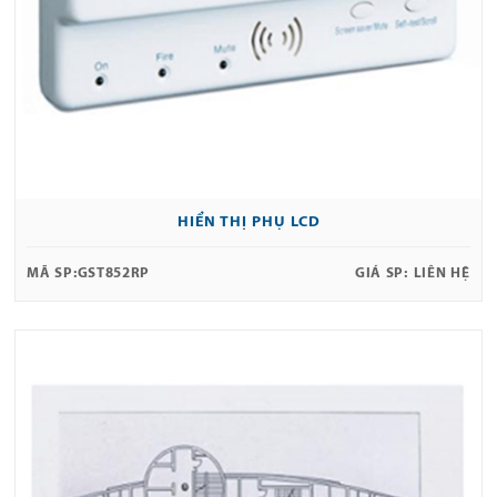
HIỂN THỊ PHỤ LCD
MÃ SP:
GST852RP
GIÁ SP:
LIÊN HỆ