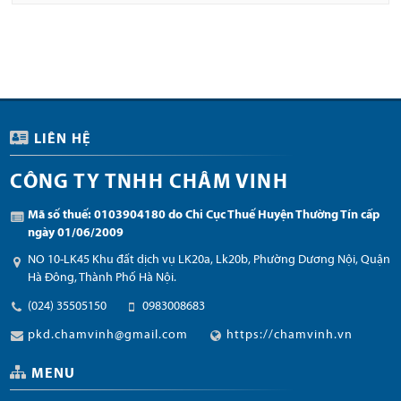
LIÊN HỆ
CÔNG TY TNHH CHÂM VINH
Mã số thuế: 0103904180 do Chi Cục Thuế Huyện Thường Tín cấp
ngày 01/06/2009
NO 10-LK45 Khu đất dịch vụ LK20a, Lk20b, Phường Dương Nội, Quận
Hà Đông, Thành Phố Hà Nội.
(024) 35505150
0983008683
pkd.chamvinh@gmail.com
https://chamvinh.vn
MENU