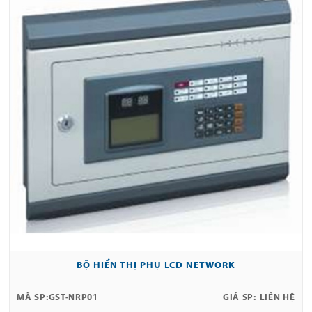
BỘ HIỂN THỊ PHỤ LCD NETWORK
MÃ SP:
GST-NRP01
GIÁ SP:
LIÊN HỆ