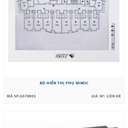
BỘ HIỂN THỊ PHỤ MIMIC
MÃ SP:
GST8903
GIÁ SP:
LIÊN HỆ