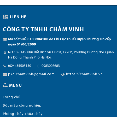
LIÊN HỆ
CÔNG TY TNHH CHÂM VINH
Mã số thuế: 0103904180 do Chi Cục Thuế Huyện Thường Tín cấp
ngày 01/06/2009
NO 10-LK45 Khu đất dịch vụ LK20a, Lk20b, Phường Dương Nội, Quận
Hà Đông, Thành Phố Hà Nội.
(024) 35505150
0983008683
pkd.chamvinh@gmail.com
https://chamvinh.vn
MENU
Trang chủ
Bột màu công nghiệp
Phòng cháy chữa cháy