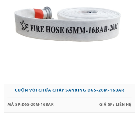
CUỘN VÒI CHỮA CHÁY SANXING D65-20M-16BAR
MÃ SP:
D65-20M-16BAR
GIÁ SP:
LIÊN HỆ