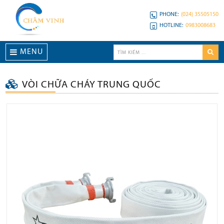
PHONE:
(024) 35505150
HOTLINE:
0983008683
MENU
VÒI CHỮA CHÁY TRUNG QUỐC