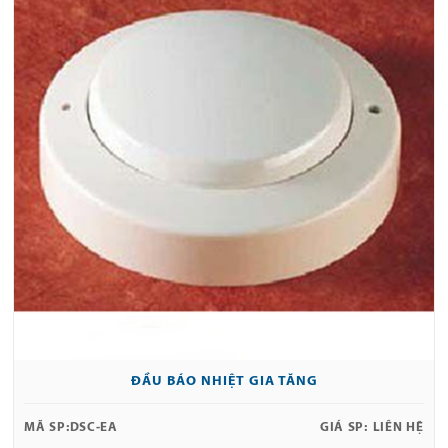
ĐẦU BÁO NHIỆT GIA TĂNG
MÃ SP:
DSC-EA
GIÁ SP:
LIÊN HỆ