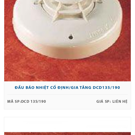
ĐẦU BÁO NHIỆT CỐ ĐỊNH/GIA TĂNG DCD135/190
MÃ SP:
DCD 135/190
GIÁ SP:
LIÊN HỆ