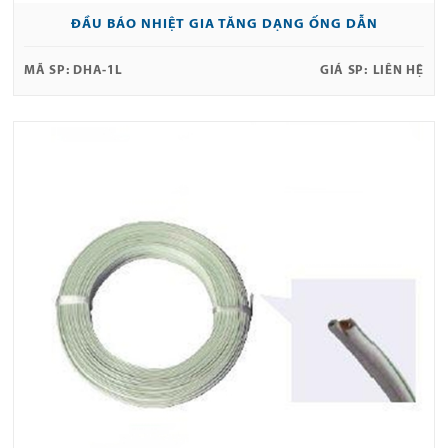
ĐẦU BÁO NHIỆT GIA TĂNG DẠNG ỐNG DẪN
MÃ SP:
DHA-1L
GIÁ SP:
LIÊN HỆ