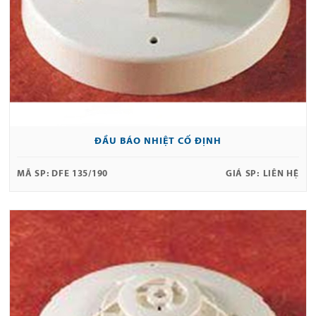
ĐẦU BÁO NHIỆT CỐ ĐỊNH
MÃ SP:
DFE 135/190
GIÁ SP:
LIÊN HỆ