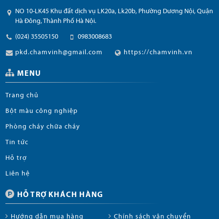
NO 10-LK45 Khu đất dịch vụ LK20a, Lk20b, Phường Dương Nội, Quận
Hà Đông, Thành Phố Hà Nội.
(024) 35505150
0983008683
pkd.chamvinh@gmail.com
https://chamvinh.vn
MENU
Trang chủ
Bột màu công nghiệp
Phòng cháy chữa cháy
Tin tức
Hỗ trợ
Liên hệ
HỖ TRỢ KHÁCH HÀNG
Hướng dẫn mua hàng
Chính sách vận chuyển