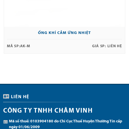
ỐNG KHÍ CẢM ỨNG NHIỆT
MÃ SP:
AK-M
GIÁ SP:
LIÊN HỆ
LIÊN HỆ
CÔNG TY TNHH CHÂM VINH
Mã số thuế: 0103904180 do Chi Cục Thuế Huyện Thường Tín cấp
ngày 01/06/2009