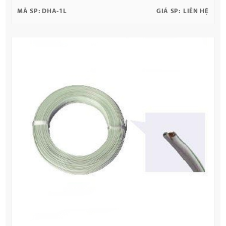
MÃ SP:
DHA-1L
GIÁ SP:
LIÊN HỆ