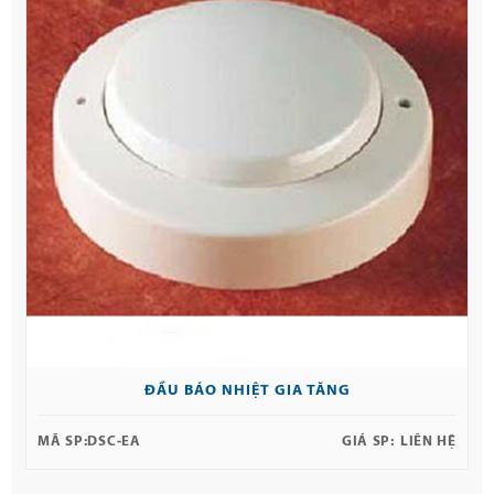
ĐẦU BÁO NHIỆT GIA TĂNG
MÃ SP:
DSC-EA
GIÁ SP:
LIÊN HỆ