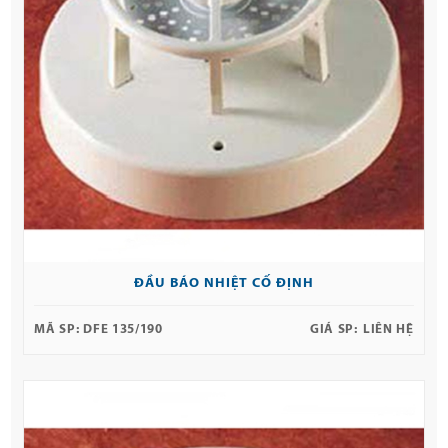
ĐẦU BÁO NHIỆT CỐ ĐỊNH
MÃ SP:
DFE 135/190
GIÁ SP:
LIÊN HỆ