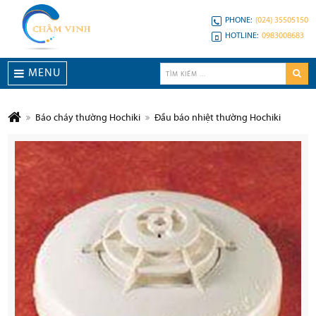
PHONE:
(024) 35505150
HOTLINE:
0983008683
MENU
Báo cháy thường Hochiki
Đầu báo nhiệt thường Hochiki