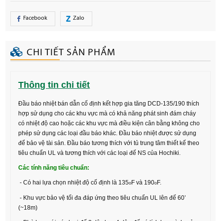
Facebook
Zalo
CHI TIẾT SẢN PHẨM
Thông tin chi tiết
Đầu báo nhiệt bán dẫn cố định kết hợp gia tăng DCD-135/190 thích
hợp sử dụng cho các khu vực mà có khả năng phát sinh đám cháy
có nhiệt độ cao hoặc các khu vực mà điều kiện cân bằng không cho
phép sử dụng các loại đầu báo khác. Đầu báo nhiệt được sử dụng
để bảo vệ tài sản. Đầu báo tương thích với tủ trung tâm thiết kế theo
tiêu chuẩn UL và tương thích với các loại đế NS của Hochiki.
Các tính năng tiêu chuẩn:
- Có hai lựa chọn nhiệt độ cố định là 135
F và 190
F.
o
o
- Khu vực bảo vệ tối đa đáp ứng theo tiêu chuẩn UL lên đế 60’
(~18m)