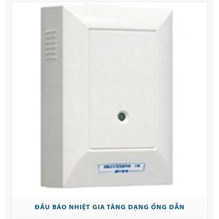
ĐẦU BÁO NHIỆT GIA TĂNG DẠNG ỐNG DẪN