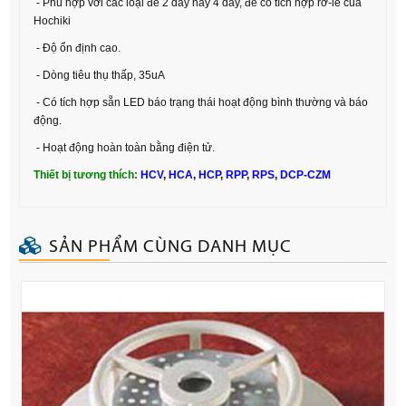
- Phù hợp với các loại đế 2 dây hay 4 dây, đế có tích hợp rờ-le của
Hochiki
- Độ ổn định cao.
- Dòng tiêu thụ thấp, 35uA
- Có tích hợp sẵn LED báo trạng thái hoạt động bình thường và báo
động.
- Hoạt động hoàn toàn bằng điện tử.
Thiết bị tương thích:
HCV
,
HCA
,
HCP
,
RPP
,
RPS
,
DCP-CZM
SẢN PHẨM CÙNG DANH MỤC