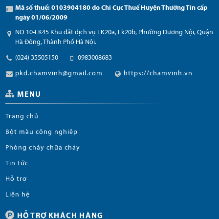
Mã số thuế: 0103904180 do Chi Cục Thuế Huyện Thường Tín cấp
ngày 01/06/2009
NO 10-LK45 Khu đất dịch vụ LK20a, Lk20b, Phường Dương Nội, Quận
Hà Đông, Thành Phố Hà Nội.
(024) 35505150
0983008683
pkd.chamvinh@gmail.com
https://chamvinh.vn
MENU
Trang chủ
Bột màu công nghiệp
Phòng cháy chữa cháy
Tin tức
Hỗ trợ
Liên hệ
HỖ TRỢ KHÁCH HÀNG