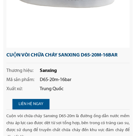
CUỘN VÒI CHỮA CHÁY SANXING D65-20M-16BAR
Thương hiệu:
Sanxing
Mã sản phẩm:
D65-20m-16bar
Xuất xứ:
Trung Quốc
LIÊN HỆ NGAY
Cuộn vòi chữa cháy Sanxing D65-20m là đường ống dẫn nước mềm
chịu áp lực cao được dệt từ sợi tổng hợp, bên trong có tráng cao su,
được sử dụng để truyền chất chữa cháy đến khu vực đám cháy để