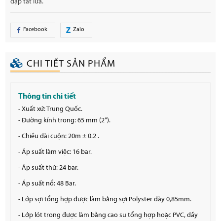
dập tắt lửa.
Facebook
Zalo
CHI TIẾT SẢN PHẨM
Thông tin chi tiết
- Xuất xứ: Trung Quốc.
- Đường kính trong: 65 mm (2”).
- Chiều dài cuộn: 20m ± 0.2 .
- Áp suất làm việc: 16 bar.
- Áp suất thử: 24 bar.
- Áp suất nổ: 48 Bar.
- Lớp sợi tổng hợp được làm bằng sợi Polyster dày 0,85mm.
- Lớp lót trong được làm bằng cao su tổng hợp hoặc PVC, dầy