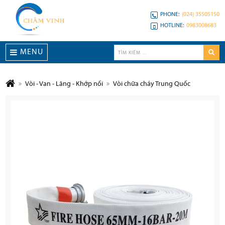
PHONE:
(024) 35505150
HOTLINE:
0983008683
MENU
Vòi - Van - Lăng - Khớp nối
Vòi chữa cháy Trung Quốc