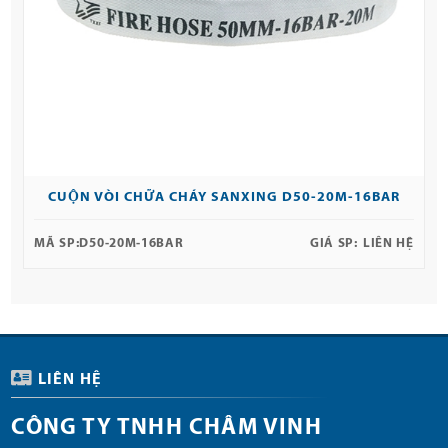
CUỘN VÒI CHỮA CHÁY SANXING D50-20M-16BAR
MÃ SP:
D50-20M-16BAR
GIÁ SP:
LIÊN HỆ
LIÊN HỆ
CÔNG TY TNHH CHÂM VINH