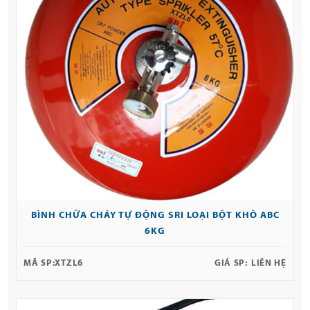
BÌNH CHỮA CHÁY TỰ ĐỘNG SRI LOẠI BỘT KHÔ ABC
6KG
MÃ SP:
XTZL6
GIÁ SP:
LIÊN HỆ