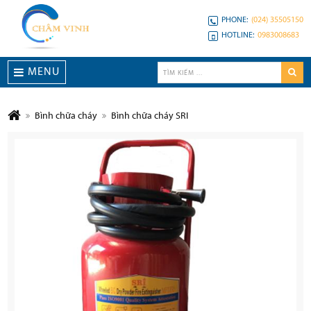
PHONE:
(024) 35505150
HOTLINE:
0983008683
MENU
Bình chữa cháy
Bình chữa cháy SRI