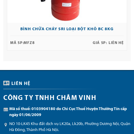
BÌNH CHỮA CHÁY SRI LOẠI BỘT KHÔ BC 8KG
MÃ SP:
MFZ8
GIÁ SP:
LIÊN HỆ
LIÊN HỆ
CÔNG TY TNHH CHÂM VINH
Mã số thuế: 0103904180 do Chi Cục Thuế Huyện Thường Tín cấp
ngày 01/06/2009
NO 10-LK45 Khu đất dịch vụ LK20a, Lk20b, Phường Dương Nội, Quận
Hà Đông, Thành Phố Hà Nội.