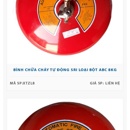
BÌNH CHỮA CHÁY TỰ ĐỘNG SRI LOẠI BỘT ABC 8KG
MÃ SP:
XTZL8
GIÁ SP:
LIÊN HỆ