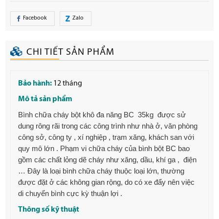
Facebook
Zalo
CHI TIẾT SẢN PHẨM
Bảo hành:
12 tháng
Mô tả sản phẩm
Bình chữa cháy bột khô đa năng BC 35kg được sử
dung rông rãi trong các công trình như nhà ở, văn phòng
công sở, công ty , xí nghiệp , trạm xăng, khách san với
quy mô lớn . Phạm vi chữa cháy của bình bột BC bao
gồm các chất lỏng dẽ cháy như xăng, dầu, khí ga , điện
… Đây là loại bình chữa cháy thuộc loại lớn, thường
được đặt ở các không gian rộng, do có xe đẩy nên việc
di chuyển bình cực kỳ thuận lợi .
Thông số kỹ thuật