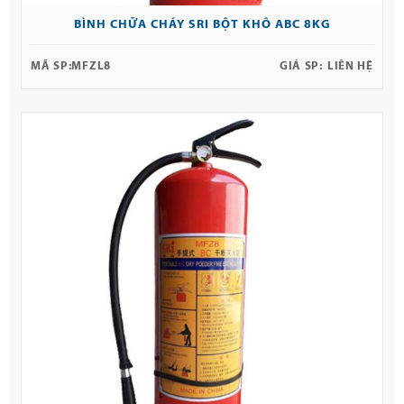
BÌNH CHỮA CHÁY SRI BỘT KHÔ ABC 8KG
MÃ SP:
MFZL8
GIÁ SP:
LIÊN HỆ