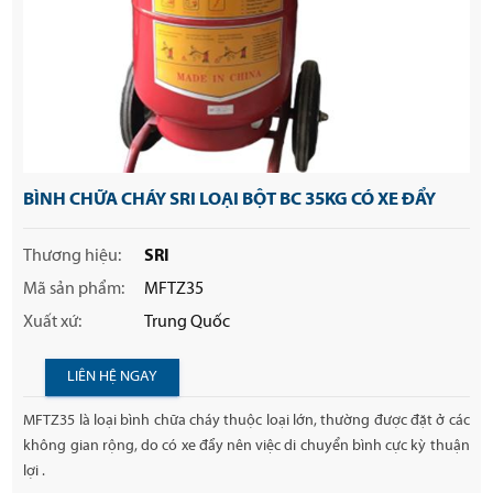
BÌNH CHỮA CHÁY SRI LOẠI BỘT BC 35KG CÓ XE ĐẨY
Thương hiệu:
SRI
Mã sản phẩm:
MFTZ35
Xuất xứ:
Trung Quốc
LIÊN HỆ NGAY
MFTZ35 là loại bình chữa cháy thuộc loại lớn, thường được đặt ở các
không gian rộng, do có xe đẩy nên việc di chuyển bình cực kỳ thuận
lợi .