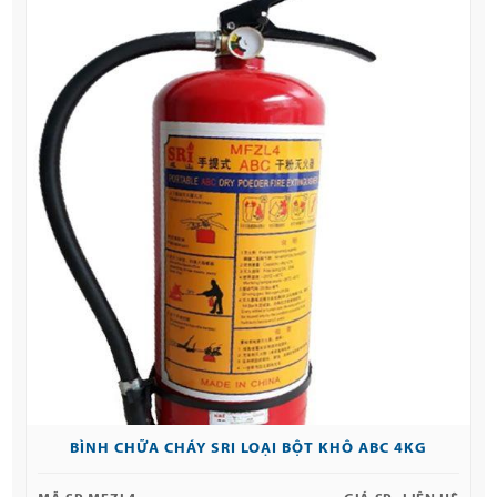
BÌNH CHỮA CHÁY SRI LOẠI BỘT KHÔ ABC 4KG