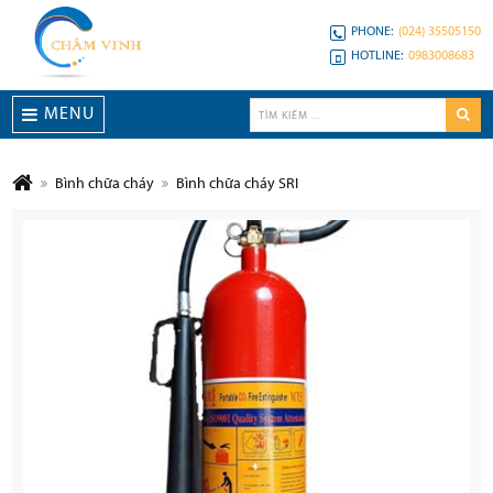
PHONE:
(024) 35505150
HOTLINE:
0983008683
MENU
Bình chữa cháy
Bình chữa cháy SRI