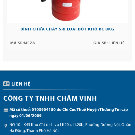
BÌNH CHỮA CHÁY SRI LOẠI BỘT KHÔ BC 8KG
MÃ SP:
MFZ8
GIÁ SP:
LIÊN HỆ
LIÊN HỆ
CÔNG TY TNHH CHÂM VINH
Mã số thuế: 0103904180 do Chi Cục Thuế Huyện Thường Tín cấp
ngày 01/06/2009
NO 10-LK45 Khu đất dịch vụ LK20a, Lk20b, Phường Dương Nội, Quận
Hà Đông, Thành Phố Hà Nội.