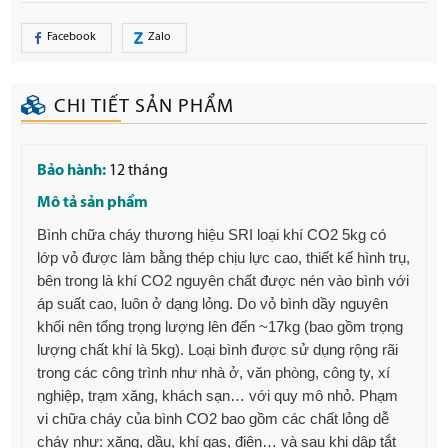
Facebook
Zalo
CHI TIẾT SẢN PHẨM
Bảo hành:
12 tháng
Mô tả sản phẩm
Bình chữa cháy thương hiệu SRI loại khí CO2 5kg có
lớp vỏ được làm bằng thép chịu lực cao, thiết kế hình trụ,
bên trong là khí CO2 nguyên chất được nén vào bình với
áp suất cao, luôn ở dạng lỏng. Do vỏ bình dầy nguyên
khối nên tổng trọng lượng lên đến ~17kg (bao gồm trọng
lượng chất khí là 5kg). Loại bình được sử dụng rộng rãi
trong các công trình như nhà ở, văn phòng, công ty, xí
nghiệp, trạm xăng, khách sạn… với quy mô nhỏ. Phạm
vi chữa cháy của bình CO2 bao gồm các chất lỏng dễ
cháy như: xăng, dầu, khí gas, điện… và sau khi dập tắt