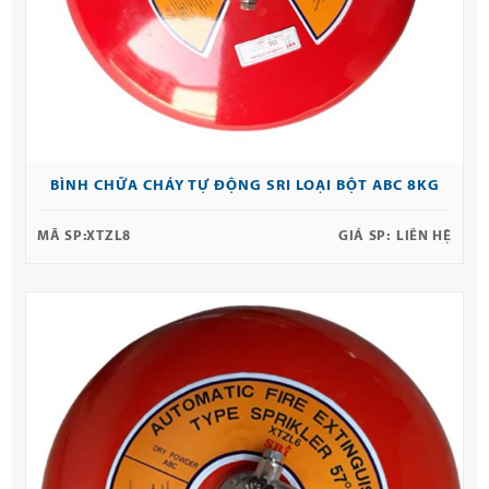
BÌNH CHỮA CHÁY TỰ ĐỘNG SRI LOẠI BỘT ABC 8KG
MÃ SP:
XTZL8
GIÁ SP:
LIÊN HỆ