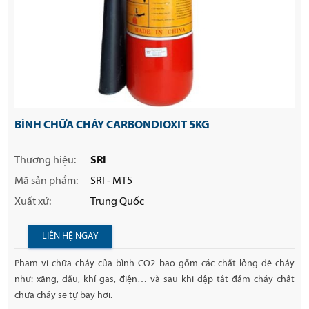
BÌNH CHỮA CHÁY CARBONDIOXIT 5KG
Thương hiệu:
SRI
Mã sản phẩm:
SRI - MT5
Xuất xứ:
Trung Quốc
LIÊN HỆ NGAY
Phạm vi chữa cháy của bình CO2 bao gồm các chất lỏng dễ cháy
như: xăng, dầu, khí gas, điện… và sau khi dập tắt đám cháy chất
chữa cháy sẽ tự bay hơi.