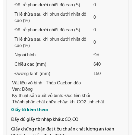
Độ trễ phun dưới nhiệt độ cao (S)
0
Tỉ lệ thừa sau khi phun dưới nhiệt độ
0
cao (%)
Độ trễ phun dưới nhiệt độ cao (S)
0
Tỉ lệ thừa sau khi phun dưới nhiệt độ
0
cao (%)
Ngoại hình
Đỏ
Chiều cao (mm)
640
Đường kính (mm)
150
Vật liệu vỏ bình : Thép Cacbon dẻo
Van: Đồng
Kỹ thuật sản xuất vỏ bình: Đúc liền khối
Thành phần chất chữa cháy: khí CO2 tinh chất
Giấy tờ kèm theo:
Đầy đủ giấy tờ nhập khẩu: CO, CQ
Giấy chứng nhận đạt tiêu chuẩn chất lượng an toàn