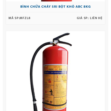
BÌNH CHỮA CHÁY SRI BỘT KHÔ ABC 8KG
MÃ SP:
MFZL8
GIÁ SP:
LIÊN HỆ