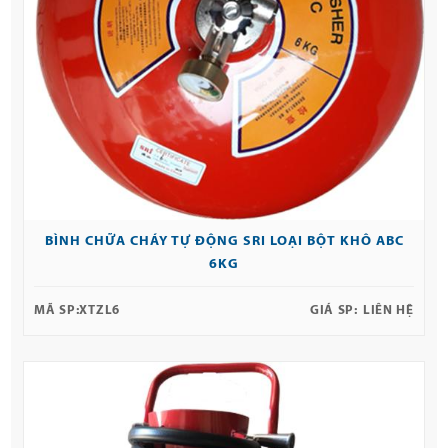
BÌNH CHỮA CHÁY TỰ ĐỘNG SRI LOẠI BỘT KHÔ ABC
6KG
MÃ SP:
XTZL6
GIÁ SP:
LIÊN HỆ