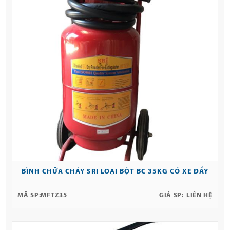
BÌNH CHỮA CHÁY SRI LOẠI BỘT BC 35KG CÓ XE ĐẨY
MÃ SP:
MFTZ35
GIÁ SP:
LIÊN HỆ