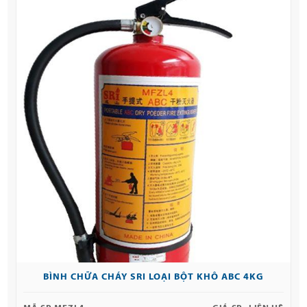
BÌNH CHỮA CHÁY SRI LOẠI BỘT KHÔ ABC 4KG