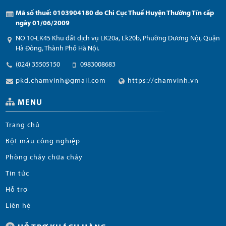
Mã số thuế: 0103904180 do Chi Cục Thuế Huyện Thường Tín cấp
ngày 01/06/2009
NO 10-LK45 Khu đất dịch vụ LK20a, Lk20b, Phường Dương Nội, Quận
Hà Đông, Thành Phố Hà Nội.
(024) 35505150
0983008683
pkd.chamvinh@gmail.com
https://chamvinh.vn
MENU
Trang chủ
Bột màu công nghiệp
Phòng cháy chữa cháy
Tin tức
Hỗ trợ
Liên hệ