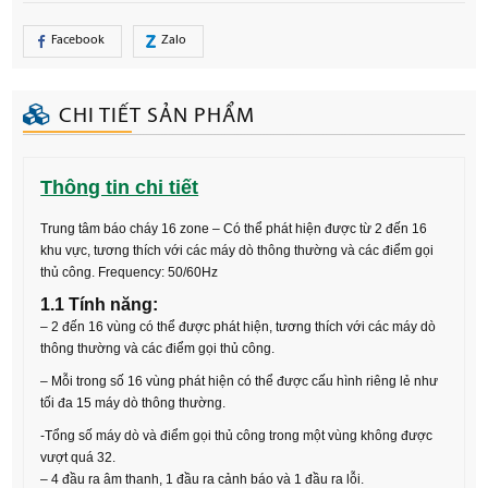
Facebook
Zalo
CHI TIẾT SẢN PHẨM
Thông tin chi tiết
Trung tâm báo cháy 16 zone – Có thể phát hiện được từ 2 đến 16
khu vực, tương thích với các máy dò thông thường và các điểm gọi
thủ công. Frequency: 50/60Hz
1.1 Tính năng:
– 2 đến 16 vùng có thể được phát hiện, tương thích với các máy dò
thông thường và các điểm gọi thủ công.
– Mỗi trong số 16 vùng phát hiện có thể được cấu hình riêng lẻ như
tối đa 15 máy dò thông thường.
-Tổng số máy dò và điểm gọi thủ công trong một vùng không được
vượt quá 32.
– 4 đầu ra âm thanh, 1 đầu ra cảnh báo và 1 đầu ra lỗi.