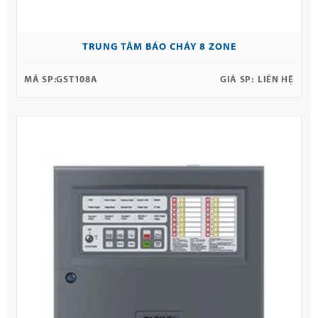
TRUNG TÂM BÁO CHÁY 8 ZONE
MÃ SP:
GST108A
GIÁ SP:
LIÊN HỆ