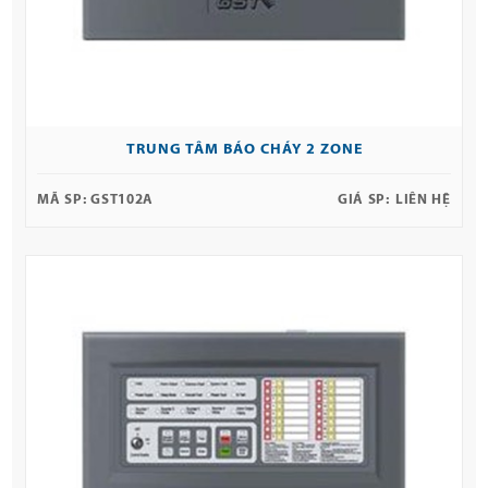
TRUNG TÂM BÁO CHÁY 2 ZONE
MÃ SP:
GST102A
GIÁ SP:
LIÊN HỆ