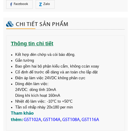
Facebook
Zalo
CHI TIẾT SẢN PHẨM
Thông tin chi tiết
Kết hợp đèn chớp và còi báo động.
Gắn tường
Bao gồm hai bộ phận kiểu cắm, không ccàn xoay
Cố định đế trước dễ dàng và an toàn cho lắp đặt
Điện áp làm việc 24VDC không phân cực
Dòng điện làm việc:
24VDC: dòng tỉnh 10mA
Dòng khi kích hoạt 160mA
Nhiệt độ làm việc: -10°C to +50°C
Tần số nhấp nháy 20x180 per min
Tham khảo
thêm:
GST102A
,
GST104A
,
GST108A
,
GST116A