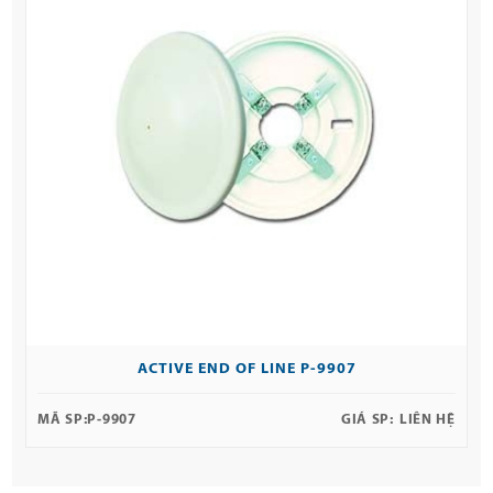
ACTIVE END OF LINE P-9907
MÃ SP:
P-9907
GIÁ SP:
LIÊN HỆ