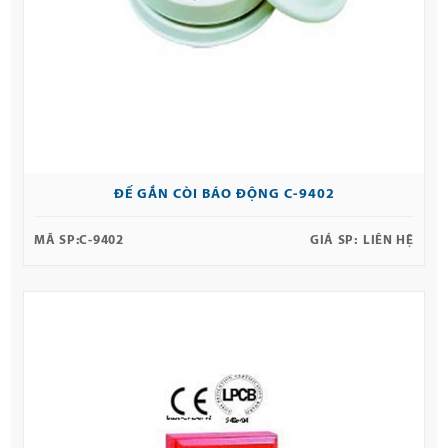
ĐẾ GẮN CÒI BÁO ĐỘNG C-9402
MÃ SP:
C-9402
GIÁ SP:
LIÊN HỆ