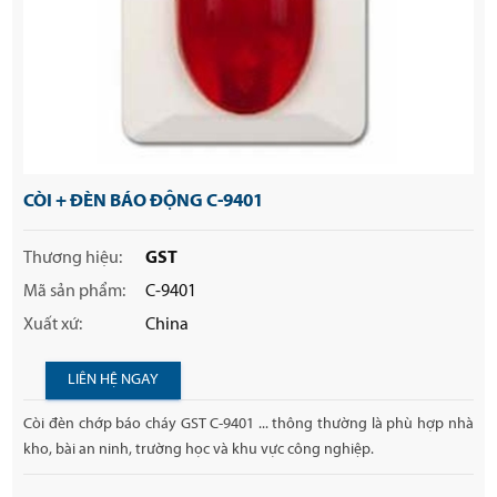
CÒI + ĐÈN BÁO ĐỘNG C-9401
Thương hiệu:
GST
Mã sản phẩm:
C-9401
Xuất xứ:
China
LIÊN HỆ NGAY
Còi đèn chớp báo cháy GST C-9401 ... thông thường là phù hợp nhà
kho, bài an ninh, trường học và khu vực công nghiệp.