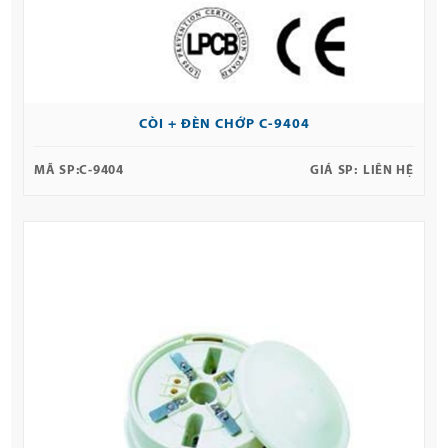
CÒI + ĐÈN CHỚP C-9404
MÃ SP:
C-9404
GIÁ SP:
LIÊN HỆ