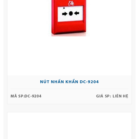
NÚT NHẤN KHẨN DC-9204
MÃ SP:
DC-9204
GIÁ SP:
LIÊN HỆ