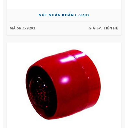
NÚT NHẤN KHẨN C-9202
MÃ SP:
C-9202
GIÁ SP:
LIÊN HỆ