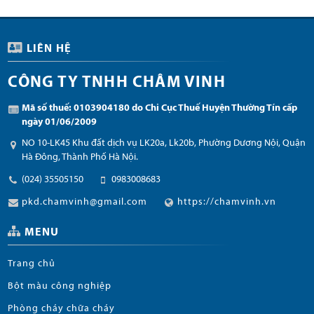
LIÊN HỆ
CÔNG TY TNHH CHÂM VINH
Mã số thuế: 0103904180 do Chi Cục Thuế Huyện Thường Tín cấp
ngày 01/06/2009
NO 10-LK45 Khu đất dịch vụ LK20a, Lk20b, Phường Dương Nội, Quận
Hà Đông, Thành Phố Hà Nội.
(024) 35505150
0983008683
pkd.chamvinh@gmail.com
https://chamvinh.vn
MENU
Trang chủ
Bột màu công nghiệp
Phòng cháy chữa cháy