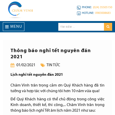
PHONE:
(024) 35505150
HOTLINE:
0983008683
MENU
Thông báo nghỉ tết nguyên đán
2021
01/02/2021
TIN TỨC
Lịch nghỉ tết nguyên đán 2021
Châm Vinh trân trọng cảm ơn Quý Khách hàng đã tin
tưởng và hợp tác với chúng tôi hơn 10 năm vừa qua!
Để Quý Khách hàng có thể chủ động trong công việc
Kinh doanh, thiết kế, thi công,... Châm Vinh trân trọng
thông báo lịch nghỉ Tết âm lịch năm 2021 như sau: