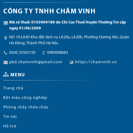
CÔNG TY TNHH CHÂM VINH
Mã số thuế: 0103904180 do Chi Cục Thuế Huyện Thường Tín cấp
ngày 01/06/2009
NO 10-LK45 Khu đất dịch vụ LK20a, Lk20b, Phường Dương Nội, Quận
Hà Đông, Thành Phố Hà Nội.
(024) 35505150
0983008683
pkd.chamvinh@gmail.com
https://chamvinh.vn
MENU
Trang chủ
Bột màu công nghiệp
Phòng cháy chữa cháy
Tin tức
Hỗ trợ