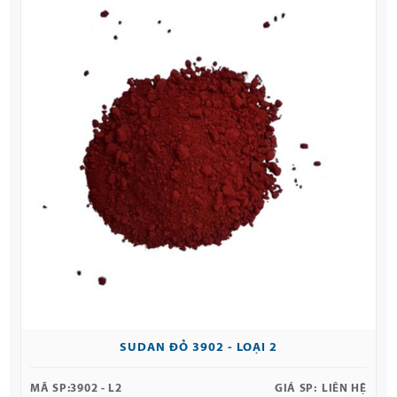
SUDAN ĐỎ 3902 - LOẠI 2
MÃ SP:
3902 - L2
GIÁ SP:
LIÊN HỆ