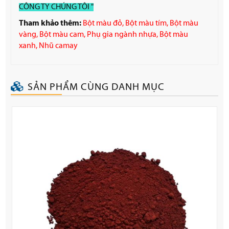
CÔNG TY CHÚNG TÔI "
Tham khảo thêm:
Bột màu đỏ,
Bột màu tím
,
Bột màu
vàng
,
Bột màu cam
,
Phụ gia ngành nhựa
,
Bột màu
xanh
,
Nhũ camay
SẢN PHẨM CÙNG DANH MỤC