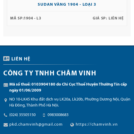
SUDAN VÀNG 1904 - LOẠI 3
MÃ SP:
1904 - L3
GIÁ SP:
LIÊN HỆ
LIÊN HỆ
CÔNG TY TNHH CHÂM VINH
Mã số thuế: 0103904180 do Chi Cục Thuế Huyện Thường Tín cấp
ngày 01/06/2009
NO 10-LK45 Khu đất dịch vụ LK20a, Lk20b, Phường Dương Nội, Quận
Hà Đông, Thành Phố Hà Nội.
(024) 35505150
0983008683
pkd.chamvinh@gmail.com
https://chamvinh.vn