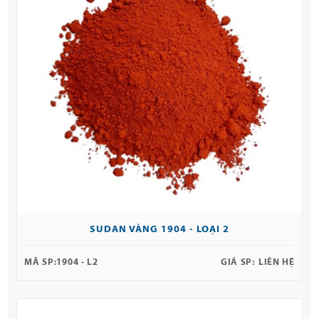
SUDAN VÀNG 1904 - LOẠI 2
MÃ SP:
1904 - L2
GIÁ SP:
LIÊN HỆ