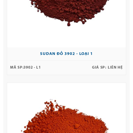
SUDAN ĐỎ 3902 - LOẠI 1
MÃ SP:
3902 - L1
GIÁ SP:
LIÊN HỆ