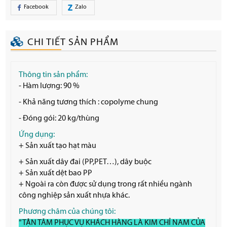
Facebook
Zalo
CHI TIẾT SẢN PHẨM
Thông tin sản phẩm:
- Hàm lượng: 90 %
- Khả năng tương thích : copolyme chung
- Đóng gói: 20 kg/thùng
Ứng dụng:
+ Sản xuất tạo hạt màu
+ Sản xuất dây đai (PP,PET…), dây buộc
+ Sản xuất dệt bao PP
+ Ngoài ra còn được sử dụng trong rất nhiều ngành
công nghiệp sản xuất nhựa khác.
Phương châm của chúng tôi:
“TẬN TÂM PHỤC VỤ KHÁCH HÀNG LÀ KIM CHỈ NAM CỦA