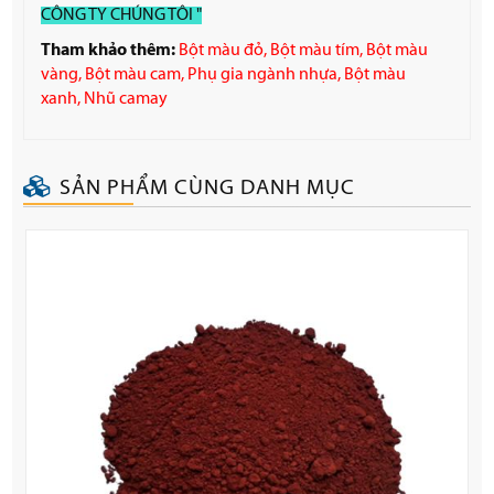
CÔNG TY CHÚNG TÔI "
Tham khảo thêm:
Bột màu đỏ,
Bột màu tím
,
Bột màu
vàng
,
Bột màu cam
,
Phụ gia ngành nhựa
,
Bột màu
xanh
,
Nhũ camay
SẢN PHẨM CÙNG DANH MỤC