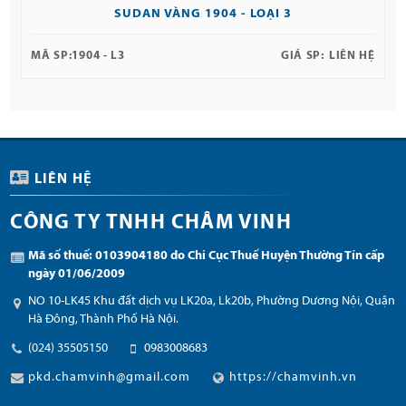
SUDAN VÀNG 1904 - LOẠI 3
MÃ SP:
1904 - L3
GIÁ SP:
LIÊN HỆ
LIÊN HỆ
CÔNG TY TNHH CHÂM VINH
Mã số thuế: 0103904180 do Chi Cục Thuế Huyện Thường Tín cấp
ngày 01/06/2009
NO 10-LK45 Khu đất dịch vụ LK20a, Lk20b, Phường Dương Nội, Quận
Hà Đông, Thành Phố Hà Nội.
(024) 35505150
0983008683
pkd.chamvinh@gmail.com
https://chamvinh.vn