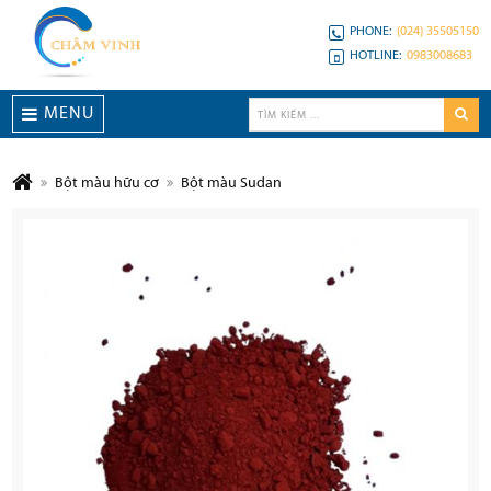
PHONE:
(024) 35505150
HOTLINE:
0983008683
MENU
Bột màu hữu cơ
Bột màu Sudan