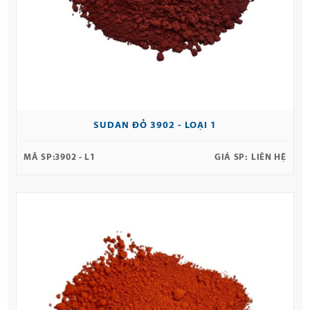
SUDAN ĐỎ 3902 - LOẠI 1
MÃ SP:
3902 - L1
GIÁ SP:
LIÊN HỆ