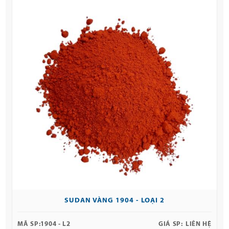
SUDAN VÀNG 1904 - LOẠI 2
MÃ SP:
1904 - L2
GIÁ SP:
LIÊN HỆ