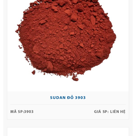
SUDAN ĐỎ 3903
MÃ SP:
3903
GIÁ SP:
LIÊN HỆ