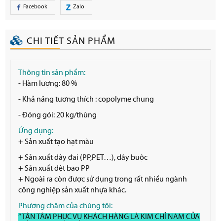
Facebook
Zalo
CHI TIẾT SẢN PHẨM
Thông tin sản phẩm:
- Hàm lượng: 80 %
- Khả năng tương thích : copolyme chung
- Đóng gói: 20 kg/thùng
Ứng dụng:
+ Sản xuất tạo hạt màu
+ Sản xuất dây đai (PP,PET…), dây buộc
+ Sản xuất dệt bao PP
+ Ngoài ra còn được sử dụng trong rất nhiều ngành
công nghiệp sản xuất nhựa khác.
Phương châm của chúng tôi:
“TẬN TÂM PHỤC VỤ KHÁCH HÀNG LÀ KIM CHỈ NAM CỦA