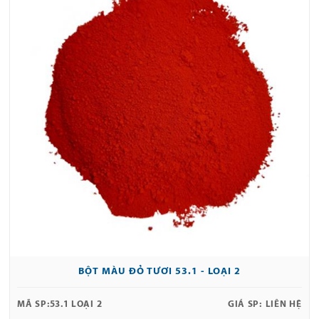
BỘT MÀU ĐỎ TƯƠI 53.1 - LOẠI 2
MÃ SP:
53.1 LOẠI 2
GIÁ SP:
LIÊN HỆ