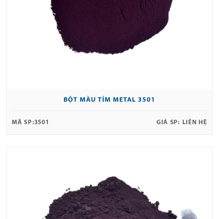
BỘT MÀU TÍM METAL 3501
MÃ SP:
3501
GIÁ SP:
LIÊN HỆ