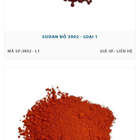
SUDAN ĐỎ 3902 - LOẠI 1
MÃ SP:
3902 - L1
GIÁ SP:
LIÊN HỆ