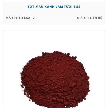
BỘT MÀU XANH LAM TƯƠI BGS
MÃ SP:
15.3 LOẠI 2
GIÁ SP:
LIÊN HỆ