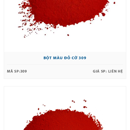
BỘT MÀU ĐỎ CỜ 309
MÃ SP:
309
GIÁ SP:
LIÊN HỆ