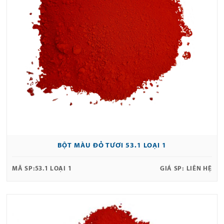
BỘT MÀU ĐỎ TƯƠI 53.1 LOẠI 1
MÃ SP:
53.1 LOẠI 1
GIÁ SP:
LIÊN HỆ