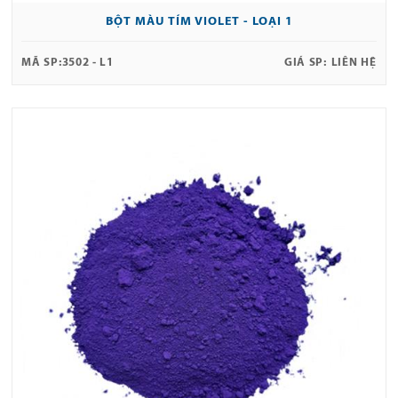
BỘT MÀU TÍM VIOLET - LOẠI 1
MÃ SP:
3502 - L1
GIÁ SP:
LIÊN HỆ