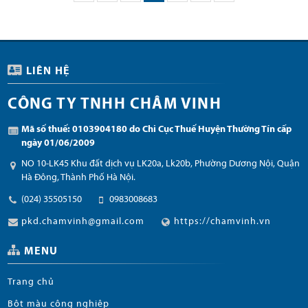
LIÊN HỆ
CÔNG TY TNHH CHÂM VINH
Mã số thuế: 0103904180 do Chi Cục Thuế Huyện Thường Tín cấp
ngày 01/06/2009
NO 10-LK45 Khu đất dịch vụ LK20a, Lk20b, Phường Dương Nội, Quận
Hà Đông, Thành Phố Hà Nội.
(024) 35505150
0983008683
pkd.chamvinh@gmail.com
https://chamvinh.vn
MENU
Trang chủ
Bột màu công nghiệp