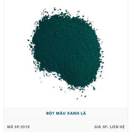
BỘT MÀU XANH LÁ
MÃ SP:
5319
GIÁ SP:
LIÊN HỆ