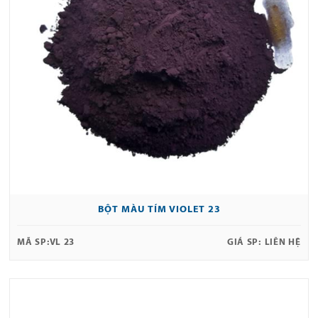
BỘT MÀU TÍM VIOLET 23
MÃ SP:
VL 23
GIÁ SP:
LIÊN HỆ