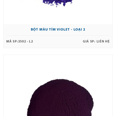
BỘT MÀU TÍM VIOLET - LOẠI 2
MÃ SP:
3502 - L2
GIÁ SP:
LIÊN HỆ