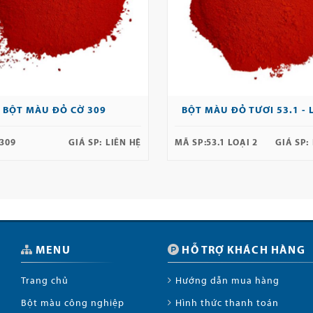
BỘT MÀU ĐỎ CỜ 309
BỘT MÀU ĐỎ TƯƠI 53.1 - 
309
GIÁ SP:
LIÊN HỆ
MÃ SP:
53.1 LOẠI 2
GIÁ SP:
MENU
HỖ TRỢ KHÁCH HÀNG
Trang chủ
Hướng dẫn mua hàng
Bột màu công nghiệp
Hình thức thanh toán