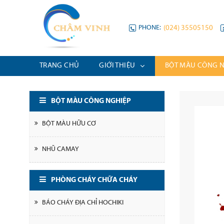
PHONE:
(024) 35505150
TRANG CHỦ
GIỚI THIỆU
BỘT MÀU CÔNG 
BỘT MÀU CÔNG NGHIỆP
BỘT MÀU HỮU CƠ
NHŨ CAMAY
PHÒNG CHÁY CHỮA CHÁY
BÁO CHÁY ĐỊA CHỈ HOCHIKI