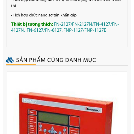
thị
• Tích hợp chức năng sơ tán khẩn cấp
Thiết bị tương thích:
FN-2127/FN-2127N/FN-4127/FN-
4127N
,
FN-6127/FN-8127
,
FNP-1127/FNP-1127E
SẢN PHẨM CÙNG DANH MỤC