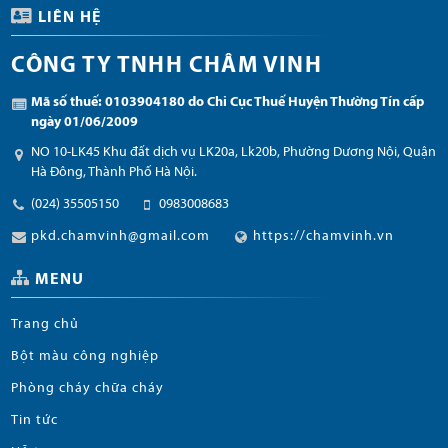
LIÊN HỆ
CÔNG TY TNHH CHÂM VINH
Mã số thuế: 0103904180 do Chi Cục Thuế Huyện Thường Tín cấp
ngày 01/06/2009
NO 10-LK45 Khu đất dịch vụ LK20a, Lk20b, Phường Dương Nội, Quận
Hà Đông, Thành Phố Hà Nội.
(024) 35505150
0983008683
pkd.chamvinh@gmail.com
https://chamvinh.vn
MENU
Trang chủ
Bột màu công nghiệp
Phòng cháy chữa cháy
Tin tức