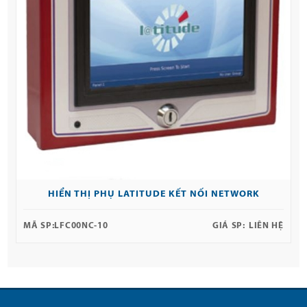
HIỂN THỊ PHỤ LATITUDE KẾT NỐI NETWORK
MÃ SP:
LFC00NC-10
GIÁ SP:
LIÊN HỆ