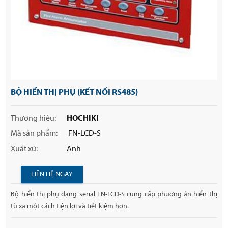
BỘ HIỂN THỊ PHỤ (KẾT NỐI RS485)
Thương hiệu:
HOCHIKI
Mã sản phẩm:
FN-LCD-S
Xuất xứ:
Anh
LIÊN HỆ NGAY
Bộ hiển thị phụ dạng serial FN-LCD-S cung cấp phương án hiển thị
từ xa một cách tiện lợi và tiết kiệm hơn.