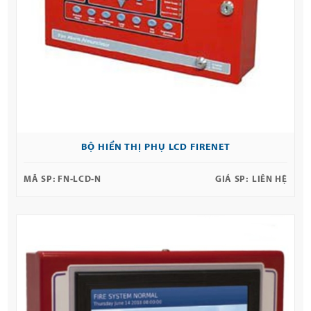
BỘ HIỂN THỊ PHỤ LCD FIRENET
MÃ SP:
FN-LCD-N
GIÁ SP:
LIÊN HỆ