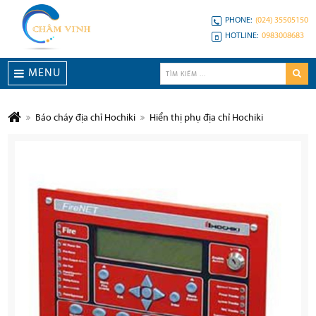
PHONE:
(024) 35505150
HOTLINE:
0983008683
MENU
Báo cháy địa chỉ Hochiki
Hiển thị phụ địa chỉ Hochiki