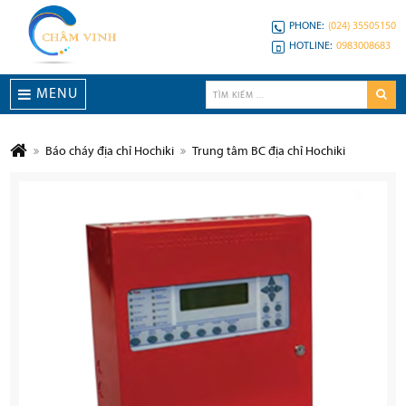
PHONE:
(024) 35505150
HOTLINE:
0983008683
MENU
Báo cháy địa chỉ Hochiki
Trung tâm BC địa chỉ Hochiki