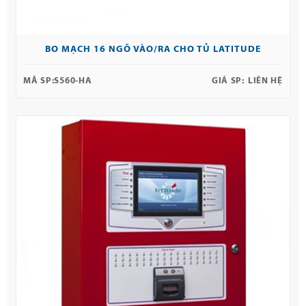
BO MẠCH 16 NGÕ VÀO/RA CHO TỦ LATITUDE
MÃ SP:
S560-HA
GIÁ SP:
LIÊN HỆ