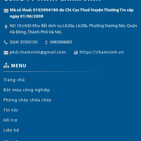
Mã số thuế: 0103904180 do Chi Cục Thuế Huyện Thường Tín cấp
ngày 01/06/2009
NO 10-LK45 Khu đất dịch vụ LK20a, Lk20b, Phường Dương Nội, Quận
Hà Đông, Thành Phố Hà Nội.
(024) 35505150
0983008683
pkd.chamvinh@gmail.com
https://chamvinh.vn
MENU
Trang chủ
Bột màu công nghiệp
Phòng cháy chữa cháy
Tin tức
Hỗ trợ
Liên hệ