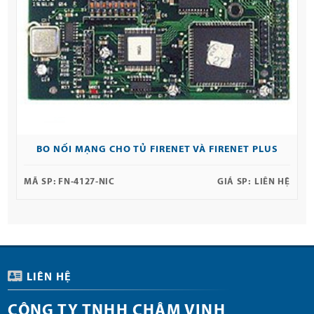
BO NỐI MẠNG CHO TỦ FIRENET VÀ FIRENET PLUS
MÃ SP:
FN-4127-NIC
GIÁ SP:
LIÊN HỆ
LIÊN HỆ
CÔNG TY TNHH CHÂM VINH