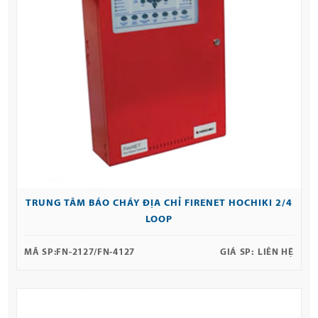
TRUNG TÂM BÁO CHÁY ĐỊA CHỈ FIRENET HOCHIKI 2/4
LOOP
MÃ SP:
FN-2127/FN-4127
GIÁ SP:
LIÊN HỆ