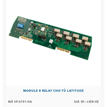
MODULE 8 RELAY CHO TỦ LATITUDE
MÃ SP:
S791-HA
GIÁ SP:
LIÊN HỆ