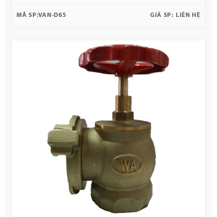
MÃ SP:
VAN-D65
GIÁ SP:
LIÊN HỆ