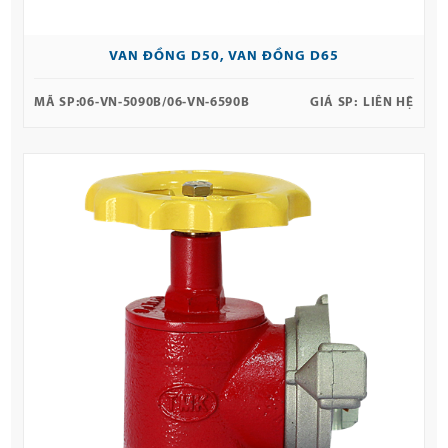
VAN ĐỒNG D50, VAN ĐỒNG D65
MÃ SP:
06-VN-5090B/06-VN-6590B
GIÁ SP:
LIÊN HỆ