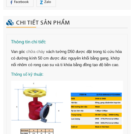
Facebook
Zalo
CHI TIẾT SẢN PHẨM
Thông tin chi tiết:
Van góc
chữa cháy
vách tường D50 được đặt trong tủ cứu hỏa
có đường kính 50 cm được đúc nguyên khối bằng gang, khớp
nối nhôm có rong cao su và ti khóa bằng đồng tạo độ bền cao.
Thông số kỹ thuật: