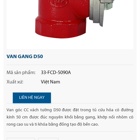
VAN GANG D50
Mã sản phẩm:
33-FCD-5090A
Xuất xứ:
Việt Nam
LIÊN HỆ NGAY
Van góc CC vách tường D50 được đặt trong tủ cứu hỏa có đường
kính 50 cm được đúc nguyên khối bằng gang, khớp nối nhôm có
rong cao su và ti khóa bằng đồng tạo độ bền cao.