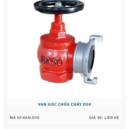
VAN GÓC CHỮA CHÁY D50
MÃ SP:
VAN-D50
GIÁ SP:
LIÊN HỆ