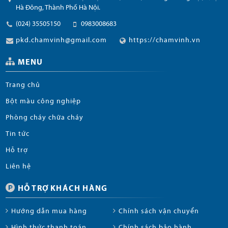
Hà Đông, Thành Phố Hà Nội.
(024) 35505150
0983008683
pkd.chamvinh@gmail.com
https://chamvinh.vn
MENU
Trang chủ
Bột màu công nghiệp
Phòng cháy chữa cháy
Tin tức
Hỗ trợ
Liên hệ
HỖ TRỢ KHÁCH HÀNG
Hướng dẫn mua hàng
Chính sách vận chuyển
Hình thức thanh toán
Chính sách bảo hành