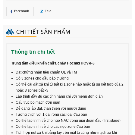
Facebook
Zalo
CHI TIẾT SẢN PHẨM
Thông tin chi tiết
Trung tâm điều khiển chữa cháy Hochiki HCVR-3
Đạt chứng nhận tiêu chuẩn UL và FM
Có 3 zones cho đầu báo thường
Có thể cài đặt xả khí từ bất kì 1 zone nào hoặc từ sự kết hợp của 2
hoặc 3 zones bất kỳ
Lập trình đầy đủ các tính năng chỉ với menu đơn giản
Cấu trúc bo mạch đơn giản
Dễ dàng lắp đặt, thân thiện với người dùng
Tương thích với 1 dải rộng các loại đầu báo
Có thể lập trình trễ cho ngỏ NAC trong giai đoạn đầu (first stage)
Có thể lập trình trễ cho các ngỏ zone đầu báo
Tích hợp nút xả khí bằng tay trên mặt tủ cũng như mạch xả khí