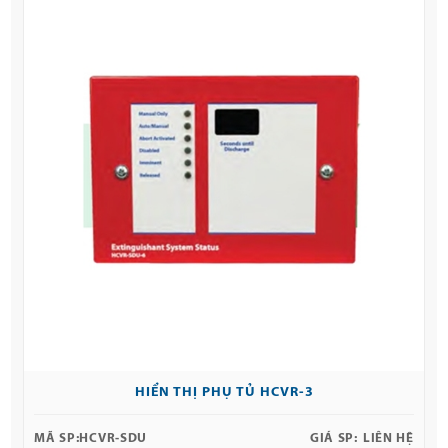
HIỂN THỊ PHỤ TỦ HCVR-3
MÃ SP:
HCVR-SDU
GIÁ SP:
LIÊN HỆ