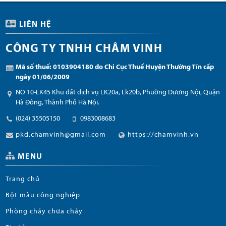
LIÊN HỆ
CÔNG TY TNHH CHÂM VINH
Mã số thuế: 0103904180 do Chi Cục Thuế Huyện Thường Tín cấp
ngày 01/06/2009
NO 10-LK45 Khu đất dịch vụ LK20a, Lk20b, Phường Dương Nội, Quận
Hà Đông, Thành Phố Hà Nội.
(024) 35505150
0983008683
pkd.chamvinh@gmail.com
https://chamvinh.vn
MENU
Trang chủ
Bột màu công nghiệp
Phòng cháy chữa cháy