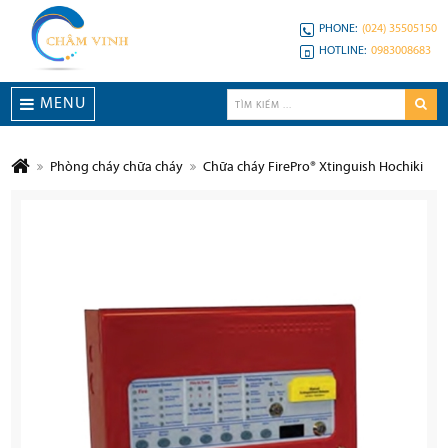
PHONE:
(024) 35505150
HOTLINE:
0983008683
MENU
Phòng cháy chữa cháy
Chữa cháy FirePro® Xtinguish Hochiki