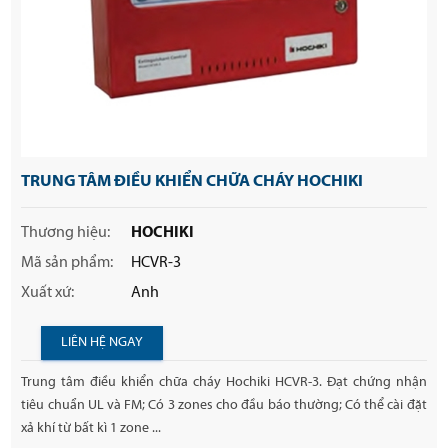
TRUNG TÂM ĐIỀU KHIỂN CHỮA CHÁY HOCHIKI
Thương hiệu:
HOCHIKI
Mã sản phẩm:
HCVR-3
Xuất xứ:
Anh
LIÊN HỆ NGAY
Trung tâm điều khiển chữa cháy Hochiki HCVR-3. Đạt chứng nhận
tiêu chuẩn UL và FM; Có 3 zones cho đầu báo thường; Có thể cài đặt
xả khí từ bất kì 1 zone ...