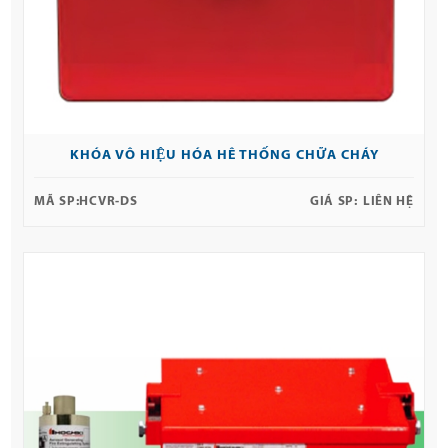
KHÓA VÔ HIỆU HÓA HÊ THỐNG CHỮA CHÁY
MÃ SP:
HCVR-DS
GIÁ SP:
LIÊN HỆ