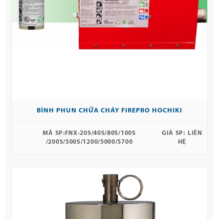
BÌNH PHUN CHỮA CHÁY FIREPRO HOCHIKI
MÃ SP:
FNX-20S/40S/80S/100S
GIÁ SP:
LIÊN
/200S/500S/1200/5000/5700
HỆ