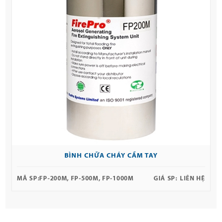
BÌNH CHỮA CHÁY CẦM TAY
MÃ SP:
FP-200M, FP-500M, FP-1000M
GIÁ SP:
LIÊN HỆ