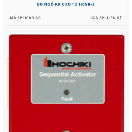
BO NGÕ RA CHO TỦ HCVR-3
MÃ SP:
HCVR-AB
GIÁ SP:
LIÊN HỆ