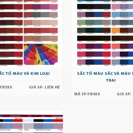
ẮC TỐ MÀU VÀ KIM LOẠI
SẮC TỐ MÀU SẮC VÀ MÀU
TRAI
YB5XX
GIÁ SP:
LIÊN HỆ
MÃ SP:
YB4XX
GIÁ SP: