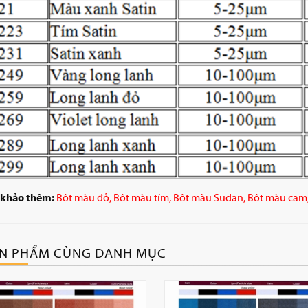
khảo thêm:
Bột màu đỏ,
Bột màu tím
,
Bột màu Sudan
,
Bột màu cam
N PHẨM CÙNG DANH MỤC