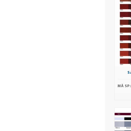
S
MÃ SP: