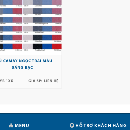
Ũ CAMAY NGỌC TRAI MÀU
SÁNG BẠC
YB 1XX
GIÁ SP:
LIÊN HỆ
MENU
HỖ TRỢ KHÁCH HÀNG