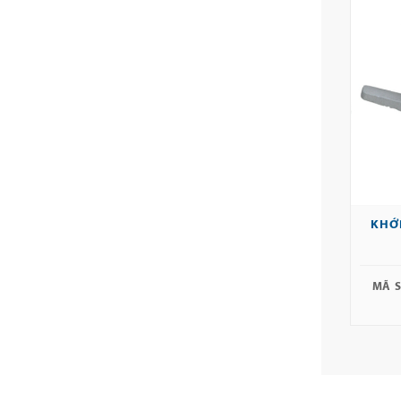
KHỚ
MÃ S