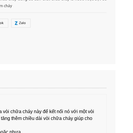
ám cháy
ok
Zalo
a vòi chữa cháy này để kết nối nó với một vòi
tăng thêm chiều dài vòi chữa cháy giúp cho
hoặc nhựa.