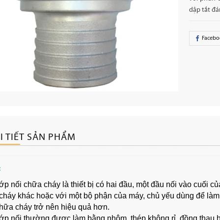
dập tắt đ
Facebo
I TIẾT SẢN PHẨM
:
 nối chữa cháy là thiết bị có hai đầu, một đầu nối vào cuối củ
cháy khác hoặc với một bộ phận của máy, chủ yếu dùng để làm 
chữa cháy trở nên hiệu quả hơn.
p nối thường được làm bằng nhôm, thép không rỉ, đồng thau 