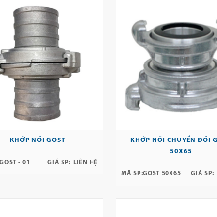
KHỚP NỐI GOST
KHỚP NỐI CHUYỂN ĐỔI 
50X65
GOST - 01
GIÁ SP:
LIÊN HỆ
MÃ SP:
GOST 50X65
GIÁ SP: