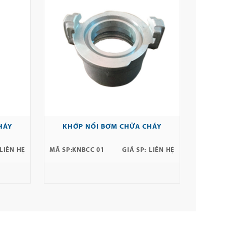
HÁY
KHỚP NỐI BƠM CHỮA CHÁY
LIÊN HỆ
MÃ SP:
KNBCC 01
GIÁ SP:
LIÊN HỆ