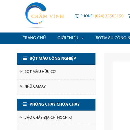
PHONE:
(024) 35505150
TRANG CHỦ
GIỚI THIỆU
BỘT MÀU CÔNG 
BỘT MÀU CÔNG NGHIỆP
BỘT MÀU HỮU CƠ
NHŨ CAMAY
PHÒNG CHÁY CHỮA CHÁY
BÁO CHÁY ĐỊA CHỈ HOCHIKI