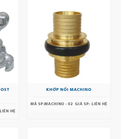
GOST
KHỚP NỐI MACHINO
MÃ SP:
MACHINO - 02
GIÁ SP:
LIÊN HỆ
LIÊN HỆ