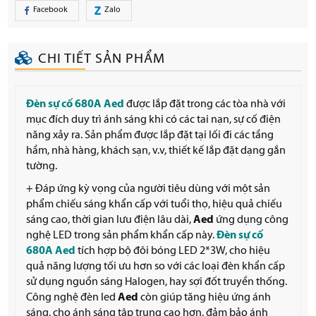
Facebook
Zalo
CHI TIẾT SẢN PHẨM
Đèn sự cố 680A Aed
được lắp đặt trong các tòa nhà với
mục đích duy trì ánh sáng khi có các tai nạn, sự cố điện
năng xảy ra. Sản phẩm được lắp đặt tại lối đi các tầng
hầm, nhà hàng, khách sạn, v.v, thiết kế lắp đặt dạng gắn
tường.
+ Đáp ứng kỳ vọng của người tiêu dùng với một sản
phẩm chiếu sáng khẩn cấp với tuổi thọ, hiệu quả chiếu
sáng cao, thời gian lưu điện lâu dài,
Aed
ứng dụng công
nghệ LED trong sản phẩm khẩn cấp này.
Đèn sự cố
680A Aed
tích hợp bộ đôi bóng LED 2*3W, cho hiệu
quả năng lượng tối ưu hơn so với các loại đèn khẩn cấp
sử dụng nguồn sáng Halogen, hay sợi đốt truyền thống.
Công nghệ đèn led
Aed
còn giúp tăng hiệu ứng ánh
sáng, cho ánh sáng tập trung cao hơn, đảm bảo ánh