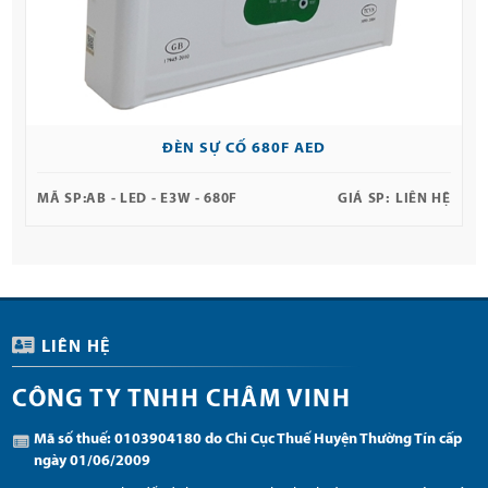
ĐÈN SỰ CỐ 680F AED
MÃ SP:
AB - LED - E3W - 680F
GIÁ SP:
LIÊN HỆ
LIÊN HỆ
CÔNG TY TNHH CHÂM VINH
Mã số thuế: 0103904180 do Chi Cục Thuế Huyện Thường Tín cấp
ngày 01/06/2009