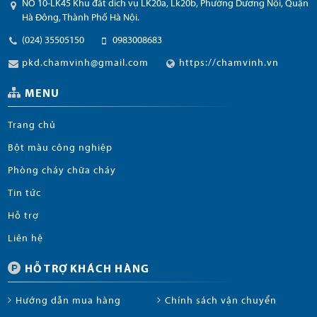
NO 10-LK45 Khu đất dịch vụ LK20a, Lk20b, Phường Dương Nội, Quận
Hà Đông, Thành Phố Hà Nội.
(024) 35505150
0983008683
pkd.chamvinh@gmail.com
https://chamvinh.vn
MENU
Trang chủ
Bột màu công nghiệp
Phòng cháy chữa cháy
Tin tức
Hỗ trợ
Liên hệ
HỖ TRỢ KHÁCH HÀNG
Hướng dẫn mua hàng
Chính sách vận chuyển