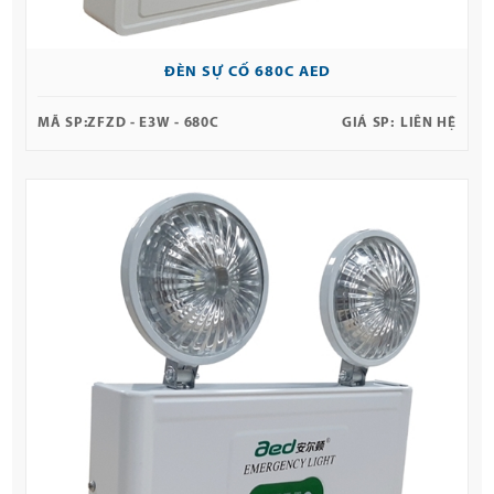
ĐÈN SỰ CỐ 680C AED
MÃ SP:
ZFZD - E3W - 680C
GIÁ SP:
LIÊN HỆ