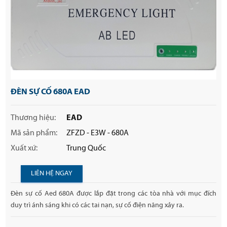
ĐÈN SỰ CỐ 680A EAD
Thương hiệu:
EAD
Mã sản phẩm:
ZFZD - E3W - 680A
Xuất xứ:
Trung Quốc
LIÊN HỆ NGAY
Đèn sự cố Aed 680A được lắp đặt trong các tòa nhà với mục đích
duy trì ánh sáng khi có các tai nạn, sự cố điện năng xảy ra.