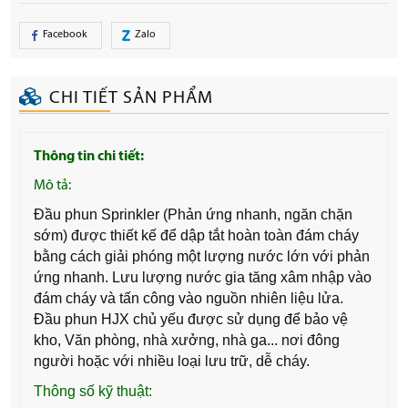
Facebook
Zalo
CHI TIẾT SẢN PHẨM
Thông tin chi tiết:
Mô tả:
Đầu phun Sprinkler (Phản ứng nhanh, ngăn chặn
sớm)
được thiết kế để dập tắt hoàn toàn đám cháy
bằng cách giải phóng một lượng nước lớn với phản
ứng nhanh. Lưu lượng nước gia tăng xâm nhập vào
đám cháy và tấn công vào nguồn nhiên liệu lửa.
Đầu phun HJX chủ yếu được sử dụng để bảo vệ
kho, Văn phòng, nhà xưởng, nhà ga... nơi đông
người hoặc với nhiều loại lưu trữ, dễ cháy.
Thông số kỹ thuật: