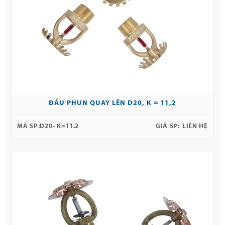
ĐẦU PHUN QUAY LÊN D20, K = 11,2
MÃ SP:
D20- K=11.2
GIÁ SP:
LIÊN HỆ