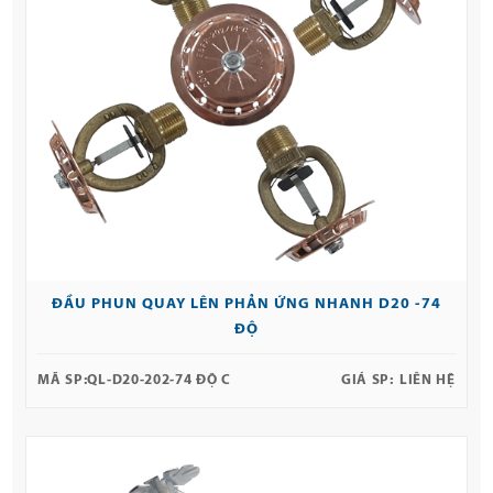
ĐẦU PHUN QUAY LÊN PHẢN ỨNG NHANH D20 -74
ĐỘ
MÃ SP:
QL-D20-202-74 ĐỘ C
GIÁ SP:
LIÊN HỆ