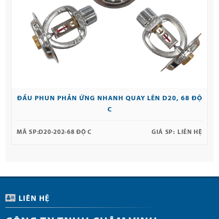
ĐẦU PHUN PHẢN ỨNG NHANH QUAY LÊN D20, 68 ĐỘ
C
MÃ SP:
D20-202-68 ĐỘ C
GIÁ SP:
LIÊN HỆ
LIÊN HỆ