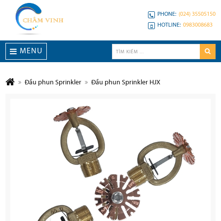
PHONE:
(024) 35505150
HOTLINE:
0983008683
MENU
Đầu phun Sprinkler
Đầu phun Sprinkler HJX