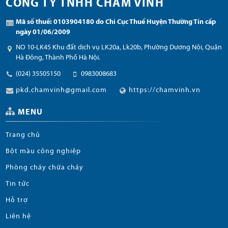
CÔNG TY TNHH CHÂM VINH
Mã số thuế: 0103904180 do Chi Cục Thuế Huyện Thường Tín cấp
ngày 01/06/2009
NO 10-LK45 Khu đất dịch vụ LK20a, Lk20b, Phường Dương Nội, Quận
Hà Đông, Thành Phố Hà Nội.
(024) 35505150
0983008683
pkd.chamvinh@gmail.com
https://chamvinh.vn
MENU
Trang chủ
Bột màu công nghiệp
Phòng cháy chữa cháy
Tin tức
Hỗ trợ
Liên hệ