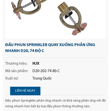
ĐẦU PHUN SPRINKLER QUAY XUỐNG PHẢN ỨNG
NHANH D20, 74 ĐỘ C
Thương hiệu:
HJX
Mã sản phẩm:
D20-202-74 độ C
Xuất xứ:
Trung Quốc
LIÊN HỆ NGAY
Đầu phun Springkler phản ứng nhanh có khả năng phản ứng với độ
nóng nhanh hơn bất kỳ loại đầu phun thông thường nào.