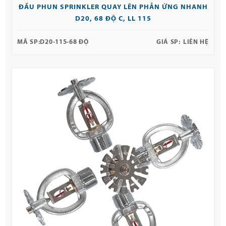
ĐẦU PHUN SPRINKLER QUAY LÊN PHẢN ỨNG NHANH
D20, 68 ĐỘ C, LL 115
MÃ SP:
D20-115-68 ĐỘ
GIÁ SP:
LIÊN HỆ