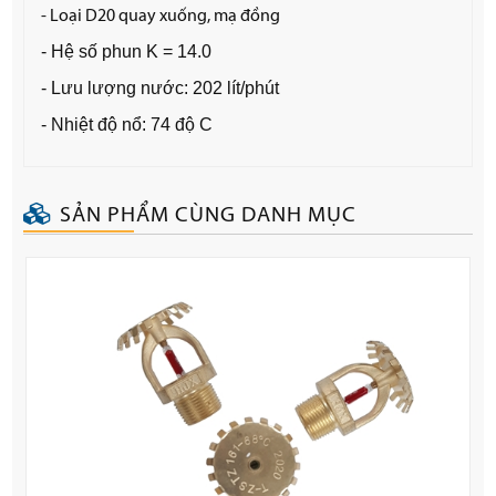
- Loại D20 quay xuống, mạ đồng
- Hệ số phun K = 14.0
- Lưu lượng nước: 202 lít/phút
- Nhiệt độ nổ: 74 độ C
SẢN PHẨM CÙNG DANH MỤC