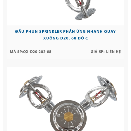
ĐẦU PHUN SPRINKLER PHẢN ỨNG NHANH QUAY
XUỐNG D20, 68 ĐỘ C
MÃ SP:
QX-D20-202-68
GIÁ SP:
LIÊN HỆ