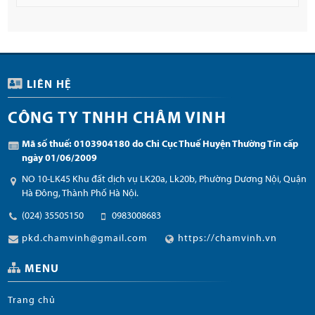
LIÊN HỆ
CÔNG TY TNHH CHÂM VINH
Mã số thuế: 0103904180 do Chi Cục Thuế Huyện Thường Tín cấp
ngày 01/06/2009
NO 10-LK45 Khu đất dịch vụ LK20a, Lk20b, Phường Dương Nội, Quận
Hà Đông, Thành Phố Hà Nội.
(024) 35505150
0983008683
pkd.chamvinh@gmail.com
https://chamvinh.vn
MENU
Trang chủ