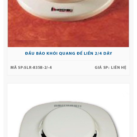
ĐẦU BÁO KHÓI QUANG ĐẾ LIỀN 2/4 DÂY
MÃ SP:
SLR-835B-2/-4
GIÁ SP:
LIÊN HỆ