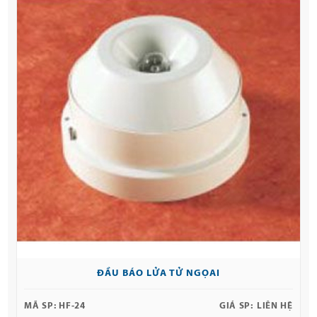
ĐẦU BÁO LỬA TỬ NGỌAI
MÃ SP:
HF-24
GIÁ SP:
LIÊN HỆ