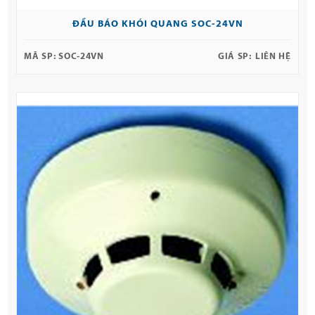
ĐẦU BÁO KHÓI QUANG SOC-24VN
MÃ SP:
SOC-24VN
GIÁ SP:
LIÊN HỆ