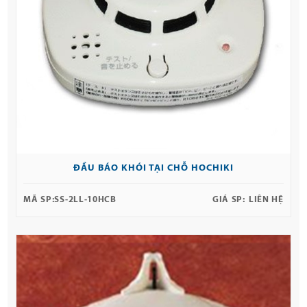
ĐẦU BÁO KHÓI TẠI CHỖ HOCHIKI
MÃ SP:
SS-2LL-10HCB
GIÁ SP:
LIÊN HỆ