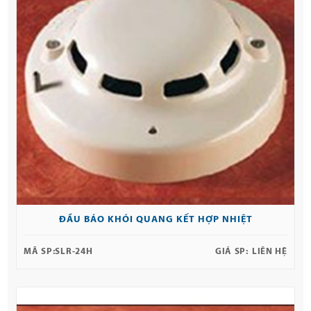
ĐẦU BÁO KHÓI QUANG KẾT HỢP NHIỆT
MÃ SP:
SLR-24H
GIÁ SP:
LIÊN HỆ