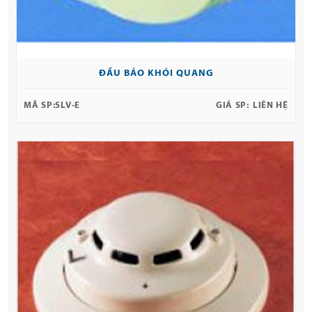
ĐẦU BÁO KHÓI QUANG
MÃ SP:
SLV-E
GIÁ SP:
LIÊN HỆ