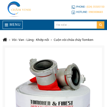
PHONE:
(024) 35505150
HOTLINE:
0983008683
MENU
Vòi - Van - Lăng - Khớp nối
Cuộn vòi chữa cháy Tomken