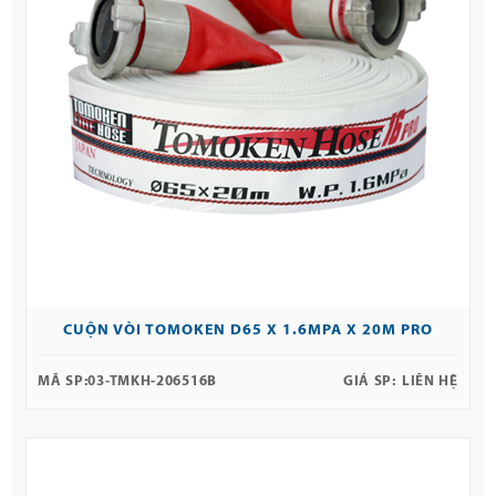
CUỘN VÒI TOMOKEN D65 X 1.6MPA X 20M PRO
MÃ SP:
03-TMKH-206516B
GIÁ SP:
LIÊN HỆ