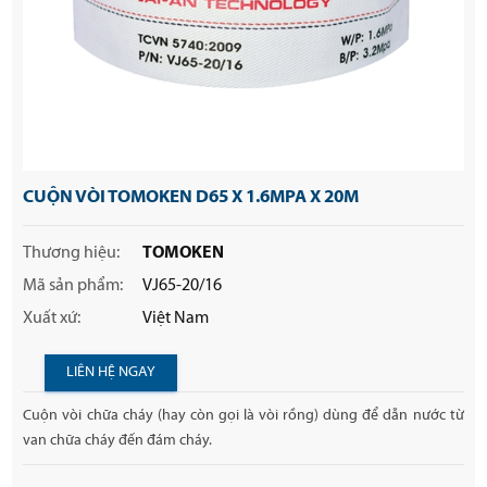
CUỘN VÒI TOMOKEN D65 X 1.6MPA X 20M
Thương hiệu:
TOMOKEN
Mã sản phẩm:
VJ65-20/16
Xuất xứ:
Việt Nam
LIÊN HỆ NGAY
Cuộn vòi chữa cháy (hay còn gọi là vòi rồng) dùng để dẫn nước từ
van chữa cháy đến đám cháy.