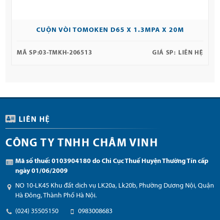
CUỘN VÒI TOMOKEN D65 X 1.3MPA X 20M
MÃ SP:
03-TMKH-206513
GIÁ SP:
LIÊN HỆ
LIÊN HỆ
CÔNG TY TNHH CHÂM VINH
Mã số thuế: 0103904180 do Chi Cục Thuế Huyện Thường Tín cấp
ngày 01/06/2009
NO 10-LK45 Khu đất dịch vụ LK20a, Lk20b, Phường Dương Nội, Quận
Hà Đông, Thành Phố Hà Nội.
(024) 35505150
0983008683