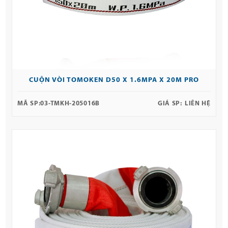
CUỘN VÒI TOMOKEN D50 X 1.6MPA X 20M PRO
MÃ SP:
03-TMKH-205016B
GIÁ SP:
LIÊN HỆ