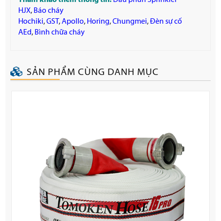
HJX
,
Báo cháy
Hochiki
,
GST
,
Apollo
,
Horing
,
Chungmei
,
Đèn sự cố
AEd
,
Bình chữa cháy
SẢN PHẨM CÙNG DANH MỤC