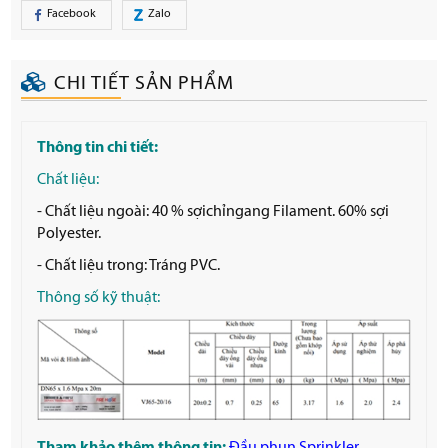
Facebook
Zalo
CHI TIẾT SẢN PHẨM
Thông tin chi tiết:
Chất liệu:
- Chất liệu ngoài: 40 % sợichỉngang Filament. 60% sợi
Polyester.
- Chất liệu trong: Tráng PVC.
Thông số kỹ thuật:
Tham khảo thêm thông tin:
Đầu phun Sprinkler