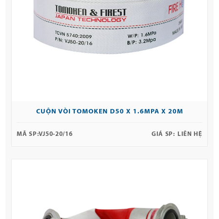
CUỘN VÒI TOMOKEN D50 X 1.6MPA X 20M
MÃ SP:
VJ50-20/16
GIÁ SP:
LIÊN HỆ