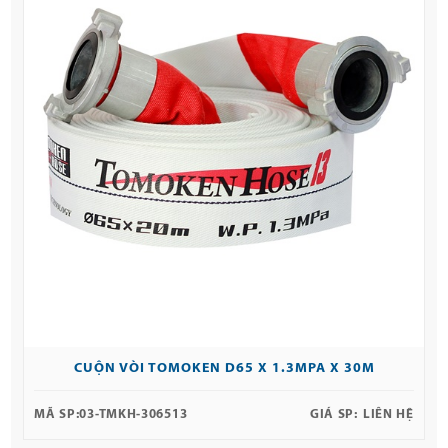
CUỘN VÒI TOMOKEN D65 X 1.3MPA X 30M
MÃ SP:
03-TMKH-306513
GIÁ SP:
LIÊN HỆ