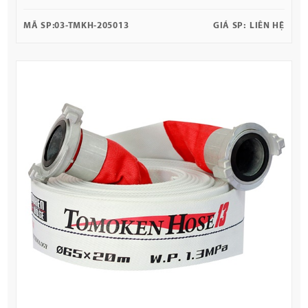
MÃ SP:
03-TMKH-205013
GIÁ SP:
LIÊN HỆ