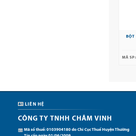
BỘT
MÃ SP:
LIÊN HỆ
CÔNG TY TNHH CHÂM VINH
Mã số thuế: 0103904180 do Chi Cục Thuế Huyện Thường
Tín cấp ngày 01/06/2009