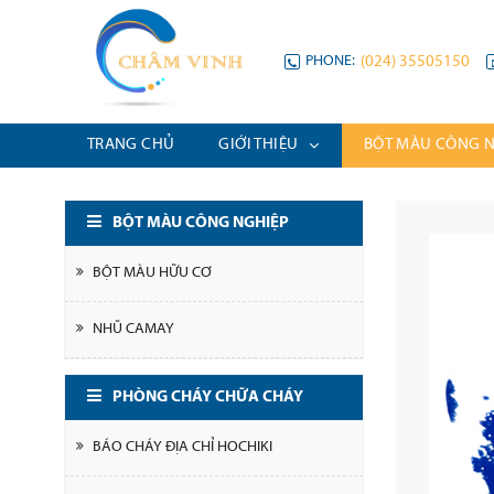
PHONE:
(024) 35505150
TRANG CHỦ
GIỚI THIỆU
BỘT MÀU CÔNG 
BỘT MÀU CÔNG NGHIỆP
BỘT MÀU HỮU CƠ
NHŨ CAMAY
PHÒNG CHÁY CHỮA CHÁY
BÁO CHÁY ĐỊA CHỈ HOCHIKI