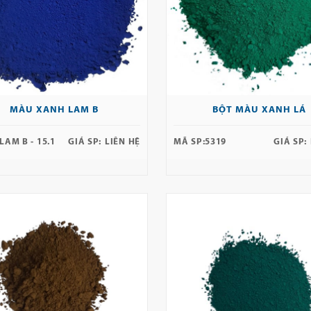
MÀU XANH LAM B
BỘT MÀU XANH LÁ
LAM B - 15.1
GIÁ SP:
LIÊN HỆ
MÃ SP:
5319
GIÁ SP: