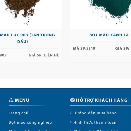
 MÀU LỤC 903 (TAN TRONG
BỘT MÀU XANH LÁ
DẦU)
MÃ SP:
5319
GIÁ SP:
903
GIÁ SP:
LIÊN HỆ
MENU
HỖ TRỢ KHÁCH HÀNG
Trang chủ
Hướng dẫn mua hàng
Bột màu công nghiệp
Hình thức thanh toán