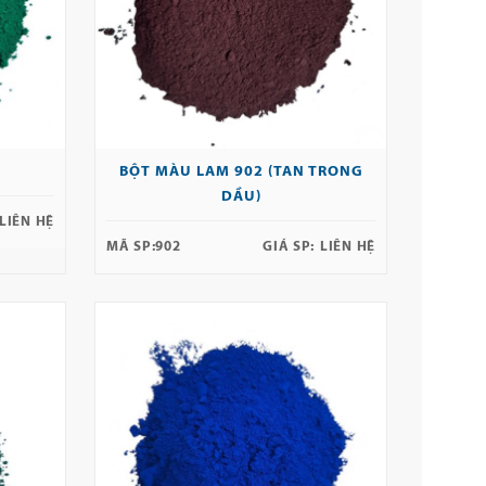
BỘT MÀU LAM 902 (TAN TRONG
DẦU)
LIÊN HỆ
MÃ SP:
902
GIÁ SP:
LIÊN HỆ